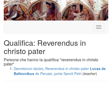
Toggle
navigati
Qualifica: Reverendus in
christo pater
Persone che hanno la qualifica "reverendus in christo
pater"
Decretorum doctor
,
Reverendus in christo pater
Lucas de
Balleonibus
de Perusio, porte Sancti Petri
(
teacher
)