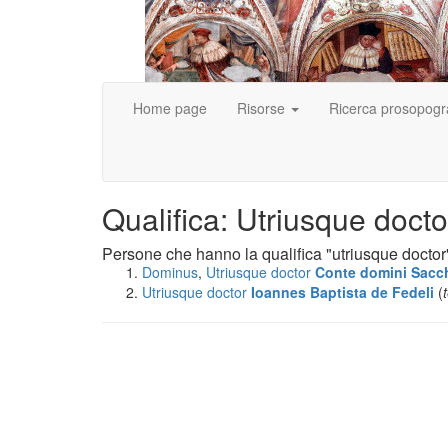
Home page
Risorse
Ricerca prosopogr
Qualifica: Utriusque docto
Persone che hanno la qualifica "utriusque doctor
Dominus
,
Utriusque doctor
Conte domini Sacc
Utriusque doctor
Ioannes Baptista de Fedeli
(