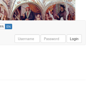
FR
EN
Username
Password
Login