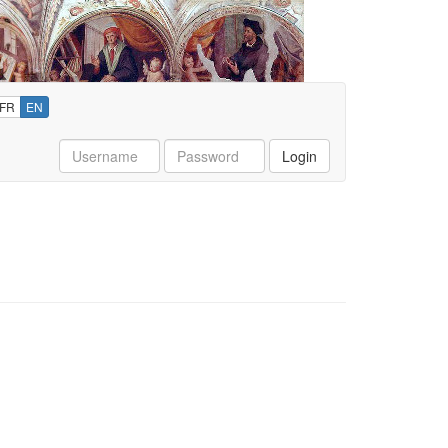
FR
EN
Username
Password
Login