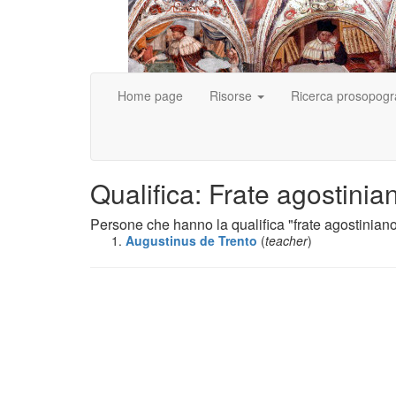
Home page
Risorse
Ricerca prosopogr
Qualifica: Frate agostinia
Persone che hanno la qualifica "frate agostinian
Augustinus
de Trento
(
teacher
)