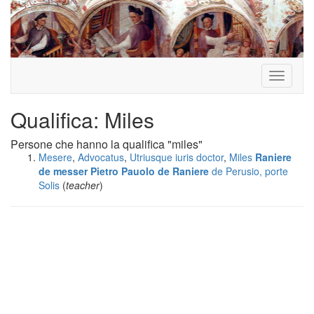
Toggle
navigati
Qualifica: Miles
Persone che hanno la qualifica "miles"
Mesere
,
Advocatus
,
Utriusque iuris doctor
,
Miles
Raniere
de messer Pietro Pauolo de Raniere
de Perusio, porte
Solis
(
teacher
)