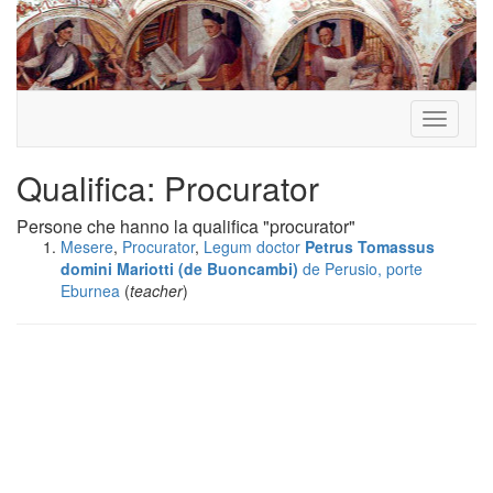
Toggle
navigati
Qualifica: Procurator
Persone che hanno la qualifica "procurator"
Mesere
,
Procurator
,
Legum doctor
Petrus Tomassus
domini Mariotti (de Buoncambi)
de Perusio, porte
Eburnea
(
teacher
)