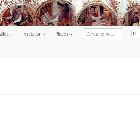
afica
Institution
Places
IT