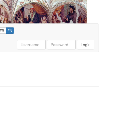
FR
EN
Username
Password
Login