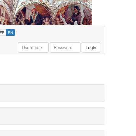
FR
EN
Username
Password
Login