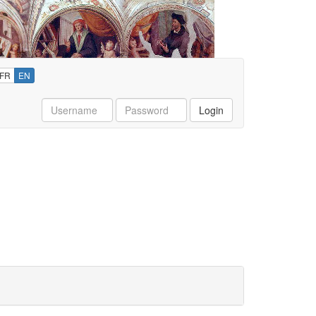
FR
EN
Username
Password
Login