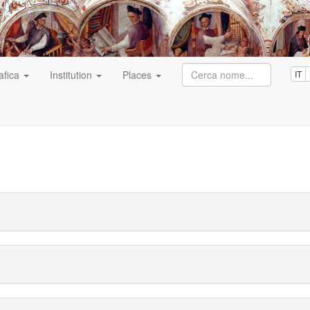
afica
Institution
Places
IT