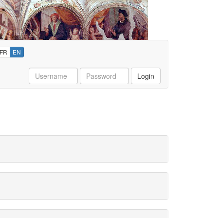
FR
EN
Username
Password
Login