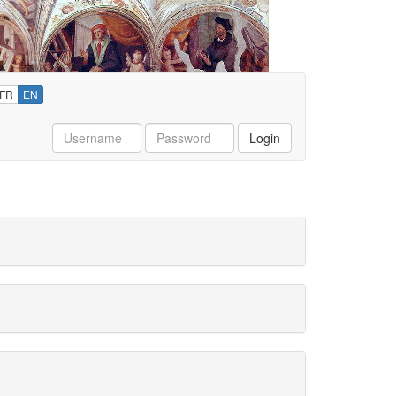
FR
EN
Username
Password
Login