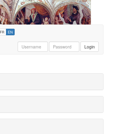
FR
EN
Username
Password
Login