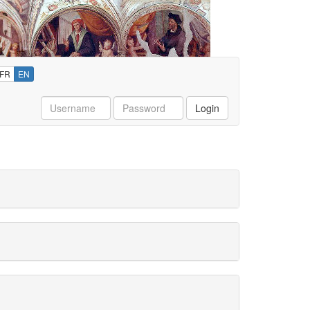
FR
EN
Username
Password
Login