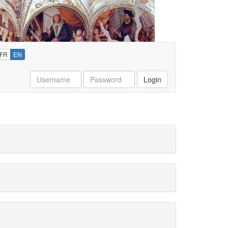
FR
EN
Username
Password
Login