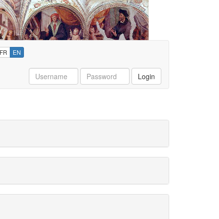
FR
EN
Username
Password
Login