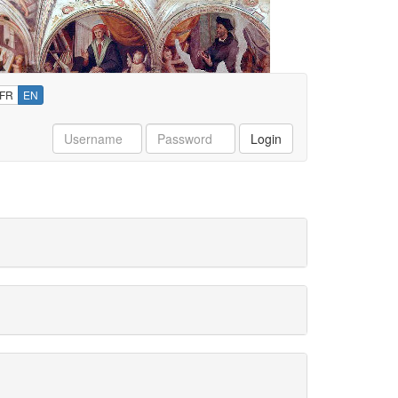
FR
EN
Username
Password
Login