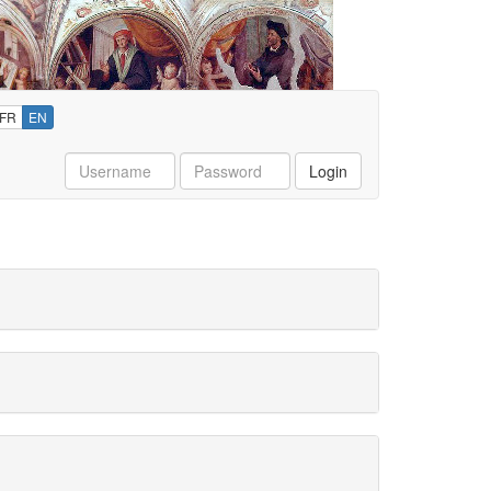
FR
EN
Username
Password
Login