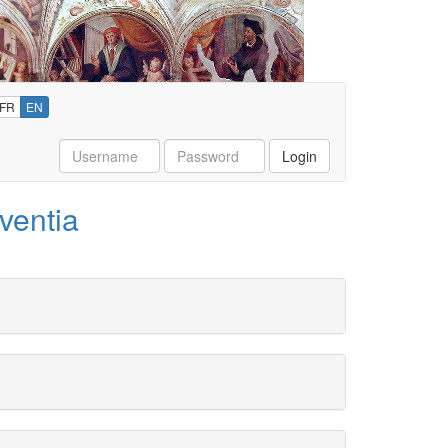
FR
EN
Username
Password
Login
ventia