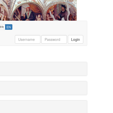
FR
EN
Username
Password
Login