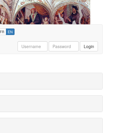
FR
EN
Username
Password
Login