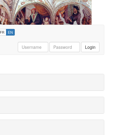
FR
EN
Username
Password
Login