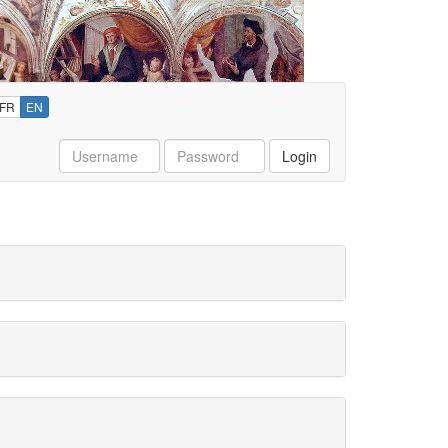
FR
EN
Username
Password
Login