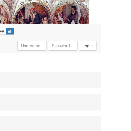
FR
EN
Username
Password
Login