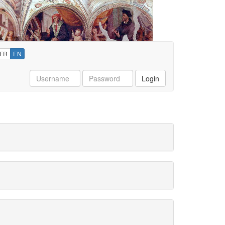
FR
EN
Username
Password
Login