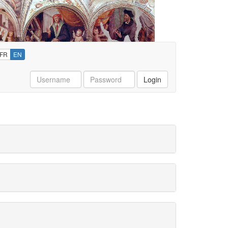
FR
EN
Username
Password
Login