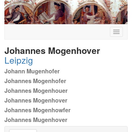
Toggle
navigati
Johannes Mogenhover
Leipzig
Johann Mugenhofer
Johannes Mogenhofer
Johannes Mogenhouer
Johannes Mogenhover
Johannes Mogenhowfer
Johannes Mugenhover
Vai