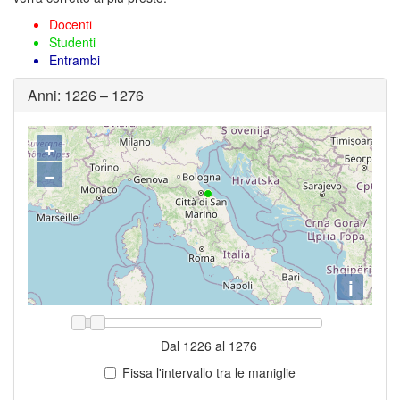
Docenti
Studenti
Entrambi
Anni:
1226
–
1276
+
−
i
Dal
1226
al
1276
Fissa l'intervallo tra le maniglie