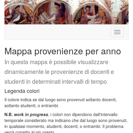
Toggle
navigati
Mappa provenienze per anno
In questa mappa è possibile visualizzare
dinamicamente le provenienze di docenti e
studenti in determinati intervalli di tempo
Legenda colori
Il colore indica se dal luogo sono provenuti soltanto docenti,
soltanto studenti, o entrambi.
N.B.
work in progress
, i colori non dipendono dall'intervallo
temporale considerato ma indicano che dal luogo sono provenuti,
in qualsiasi momento, studenti, docenti, o entrambi. Il problema
verrà corretto al più presto.