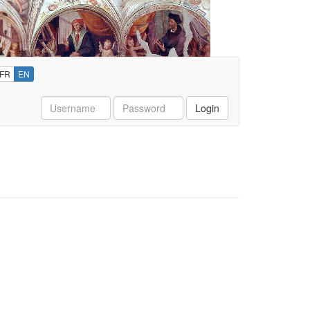
FR
EN
Username
Password
Login