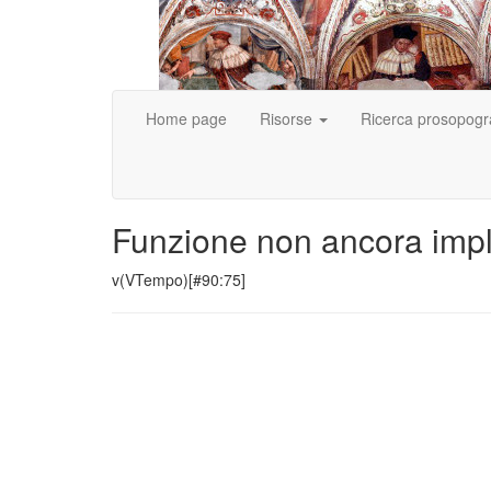
Home page
Risorse
Ricerca prosopogr
Funzione non ancora imp
v(VTempo)[#90:75]