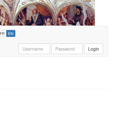
FR
EN
Username
Password
Login