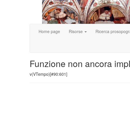
Home page
Risorse
Ricerca prosopogr
Funzione non ancora imp
v(VTempo)[#90:601]