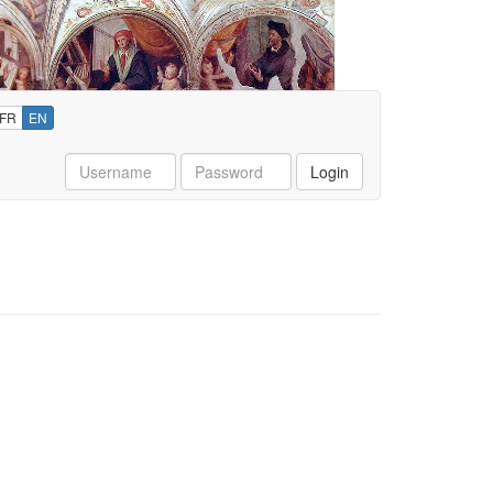
FR
EN
Username
Password
Login