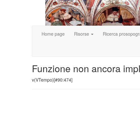
Home page
Risorse
Ricerca prosopogr
Funzione non ancora imp
v(VTempo)[#90:474]