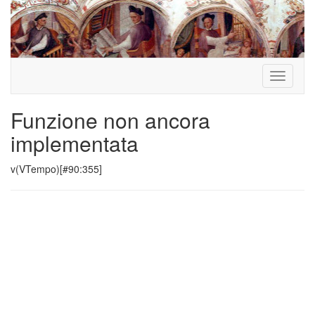
Toggle
navigati
Funzione non ancora
implementata
v(VTempo)[#90:355]