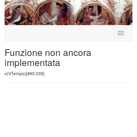
Toggle
navigati
Funzione non ancora
implementata
v(VTempo)[#90:339]