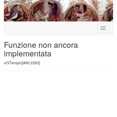
Toggle
navigati
Funzione non ancora
implementata
v(VTempo)[#90:2283]