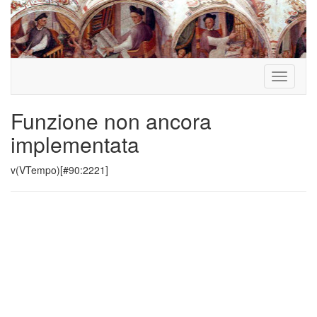
Toggle
navigati
Funzione non ancora
implementata
v(VTempo)[#90:2221]