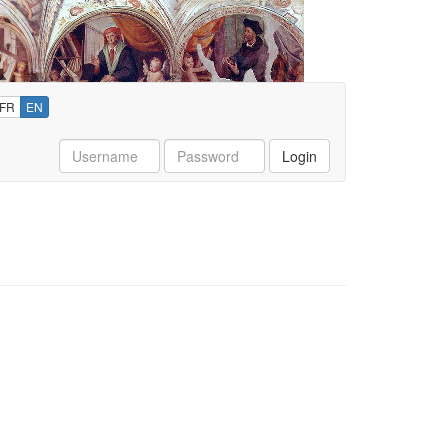
FR
EN
Username
Password
Login