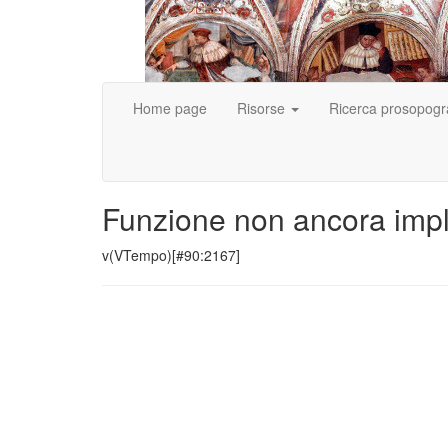
Home page
Risorse
Ricerca prosopogr
Funzione non ancora imp
v(VTempo)[#90:2167]