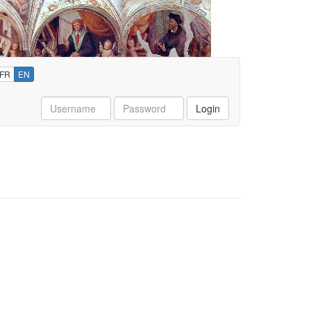
FR
EN
Username
Password
Login