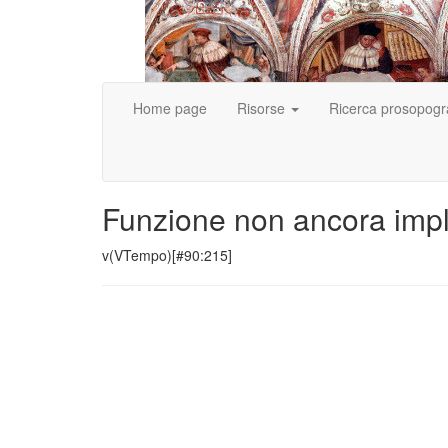
Home page
Risorse
Ricerca prosopogr
Funzione non ancora imp
v(VTempo)[#90:215]