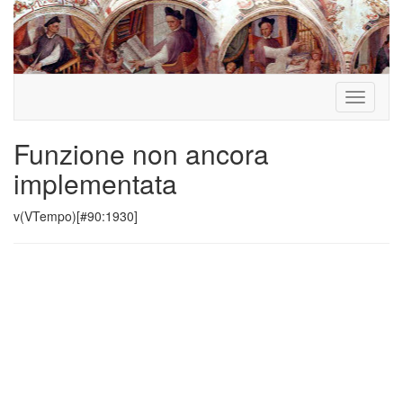
Toggle
navigati
Funzione non ancora
implementata
v(VTempo)[#90:1930]