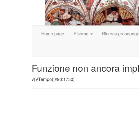
Home page
Risorse
Ricerca prosopogr
Funzione non ancora imp
v(VTempo)[#90:1750]