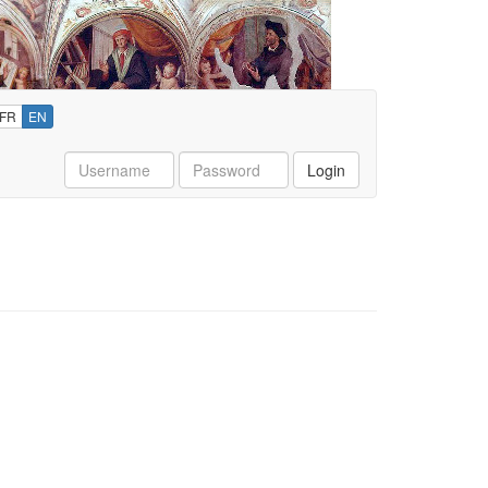
FR
EN
Username
Password
Login