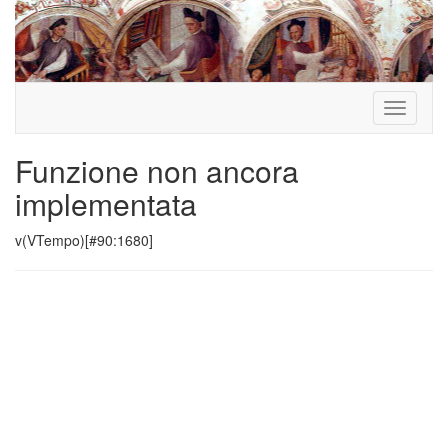
Toggle
navigati
Funzione non ancora
implementata
v(VTempo)[#90:1680]