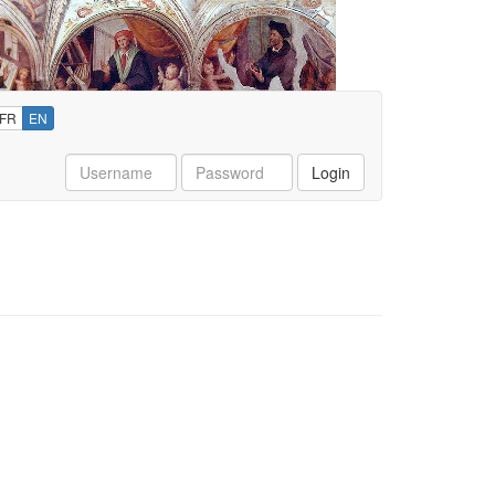
FR
EN
Username
Password
Login