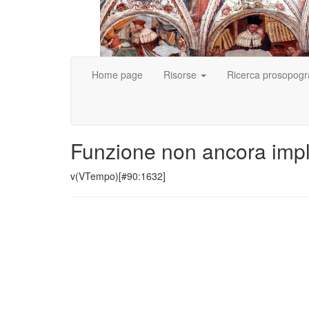
Home page
Risorse
Ricerca prosopogr
Funzione non ancora imp
v(VTempo)[#90:1632]