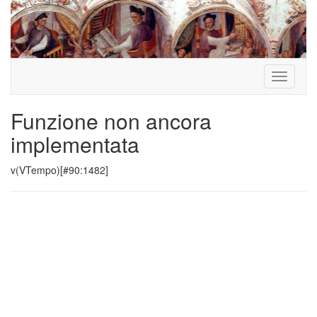
Toggle
navigati
Funzione non ancora
implementata
v(VTempo)[#90:1482]