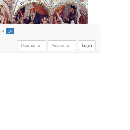
FR
EN
Username
Password
Login