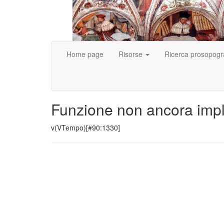
Home page
Risorse
Ricerca prosopogr
Funzione non ancora imp
v(VTempo)[#90:1330]