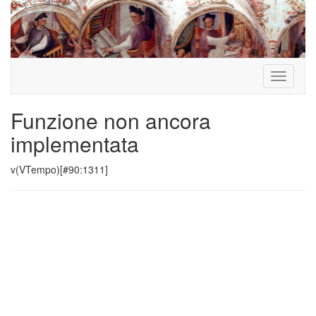
Toggle
navigati
Funzione non ancora
implementata
v(VTempo)[#90:1311]