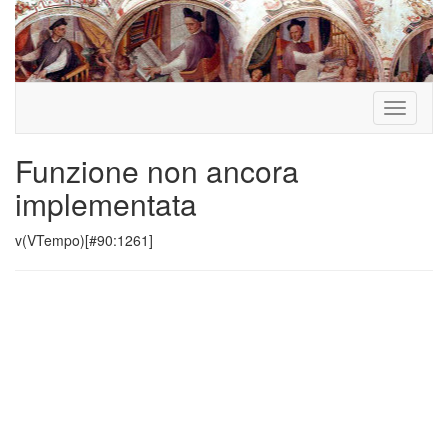
Toggle
navigati
Funzione non ancora
implementata
v(VTempo)[#90:1261]