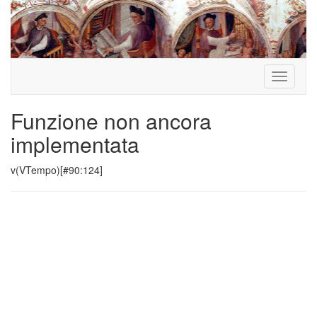
Toggle
navigati
Funzione non ancora
implementata
v(VTempo)[#90:124]