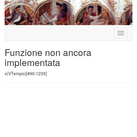
Toggle
navigati
Funzione non ancora
implementata
v(VTempo)[#90:1235]