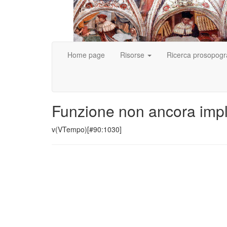
Home page
Risorse
Ricerca prosopogr
Funzione non ancora imp
v(VTempo)[#90:1030]