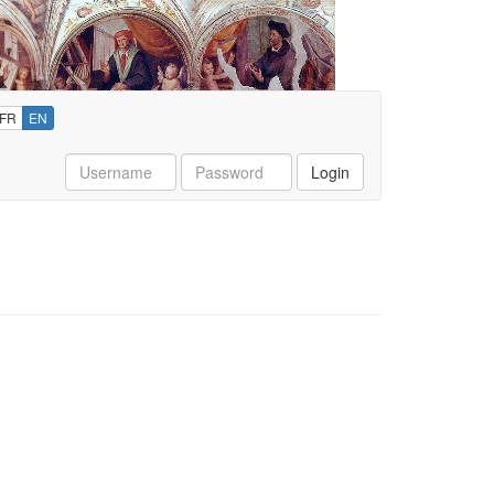
FR
EN
Username
Password
Login