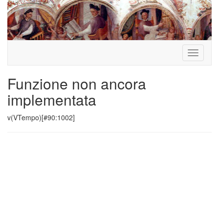
Toggle
navigati
Funzione non ancora
implementata
v(VTempo)[#90:1002]