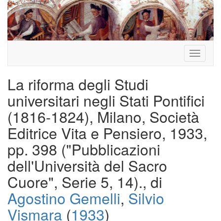
Toggle
navigati
La riforma degli Studi
universitari negli Stati Pontifici
(1816-1824), Milano, Società
Editrice Vita e Pensiero, 1933,
pp. 398 ("Pubblicazioni
dell'Università del Sacro
Cuore", Serie 5, 14)., di
Agostino Gemelli
,
Silvio
Vismara
(
1933
)