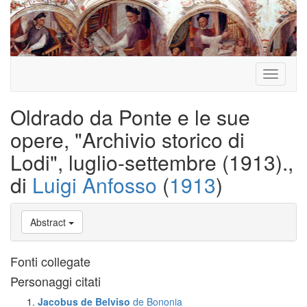
Toggle
navigati
Oldrado da Ponte e le sue
opere, "Archivio storico di
Lodi", luglio-settembre (1913).,
di
Luigi Anfosso
(
1913
)
Abstract
Fonti collegate
Personaggi citati
Jacobus de Belviso
de Bononia