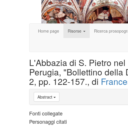
Home page
Risorse
Ricerca prosopogr
L'Abbazia di S. Pietro nel 
Perugia, "Bollettino della 
2, pp. 122-157., di
France
Abstract
Fonti collegate
Personaggi citati