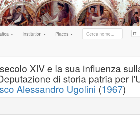
afica
Institution
Places
IT
secolo XIV e la sua influenza sulla
Deputazione di storia patria per l'
sco Alessandro Ugolini
(
1967
)