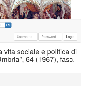
FR
EN
Username
Password
Login
 vita sociale e politica di
Umbria", 64 (1967), fasc.